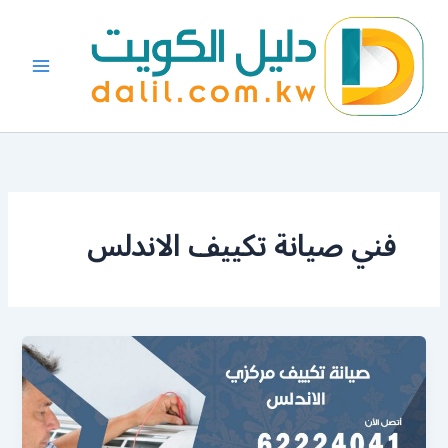
خطي
لى
لمحتوى
فني صيانة تكييف الاندلس