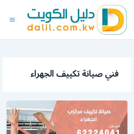
خطي
لى
لمحتوى
فني صيانة تكييف الجهراء