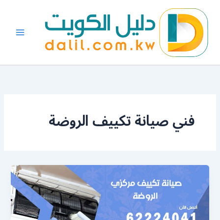
خطي
لى
لمحتوى
فني صيانة تكييف الروضة