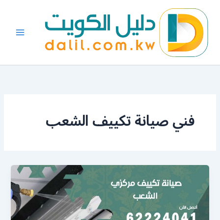
خطي
لى
لمحتوى
فني صيانة تكييف الشعب