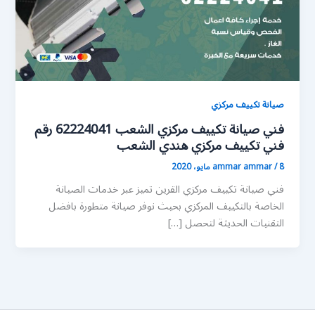
صيانة تكييف مركزي
فني صيانة تكييف مركزي الشعب 62224041 رقم
فني تكييف مركزي هندي الشعب
8 مايو، 2020
/
ammar ammar
فني صيانة تكييف مركزي القرين تميز عبر خدمات الصيانة
الخاصة بالتكييف المركزي بحيث نوفر صيانة متطورة بافضل
التقنيات الحديثة لتحصل […]