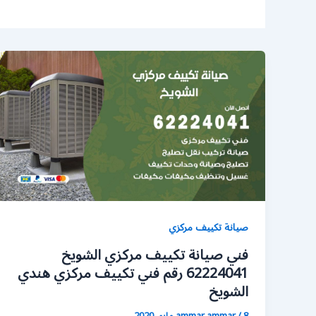
صيانة تكييف مركزي
فني صيانة تكييف مركزي الشويخ
62224041 رقم فني تكييف مركزي هندي
الشويخ
8 مايو، 2020
/
ammar ammar