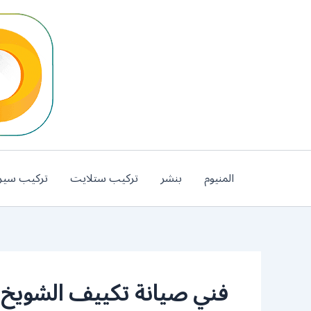
خطي
لى
لمحتوى
المنيوم
بنشر
تركيب ستلايت
تركيب سير
فني صيانة تكييف الشويخ