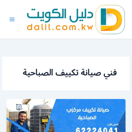
خطي
لى
لمحتوى
فني صيانة تكييف الصباحية