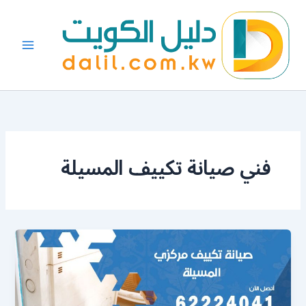
خطي
لى
لمحتوى
فني صيانة تكييف المسيلة