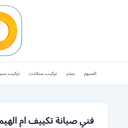
خطي
لى
لمحتوى
المنيوم
بنشر
تركيب ستلايت
تركيب سير
فني صيانة تكييف ام الهيم