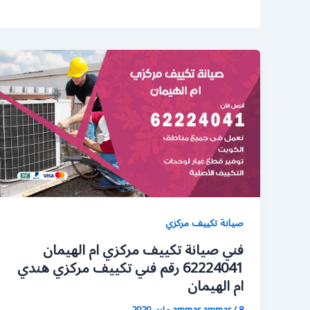
صيانة تكييف مركزي
فني صيانة تكييف مركزي ام الهيمان
62224041 رقم فني تكييف مركزي هندي
ام الهيمان
8 مايو، 2020
/
ammar ammar