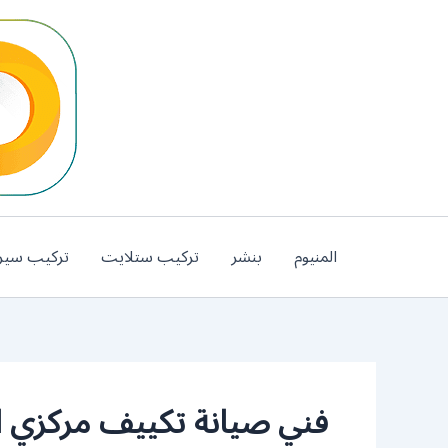
خطي
لى
لمحتوى
المنيوم
بنشر
تركيب ستلايت
تركيب سير
فني صيانة تكييف مركزي 