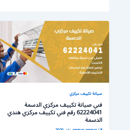
صيانة تكييف مركزي
فني صيانة تكييف مركزي الدسمة
62224041 رقم فني تكييف مركزي هندي
الدسمة
8 مايو، 2020
/
ammar ammar