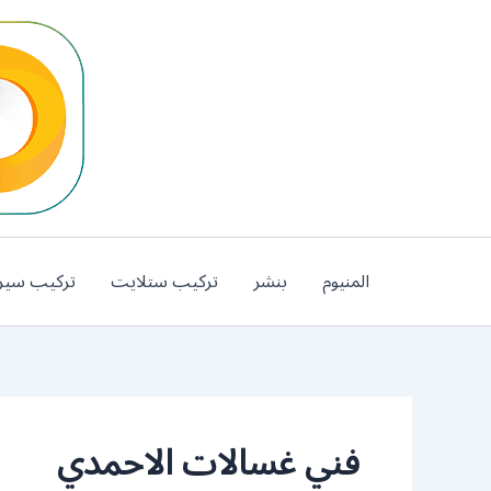
خطي
لى
لمحتوى
المنيوم
بنشر
تركيب ستلايت
تركيب سير
فني غسالات الاحمدي