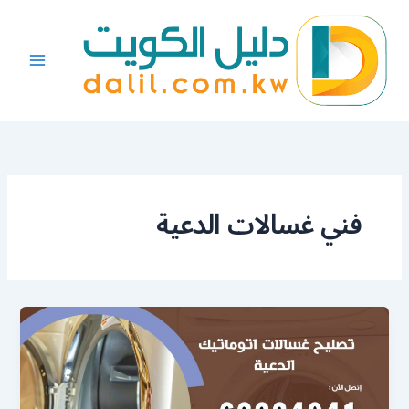
خطي
لى
لمحتوى
فني غسالات الدعية