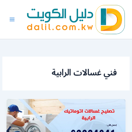
خطي
لى
لمحتوى
فني غسالات الرابية