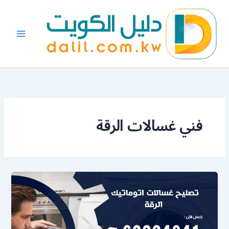
خطي
لى
لمحتوى
فني غسالات الرقة