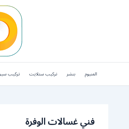
خطي
لى
لمحتوى
المنيوم
بنشر
تركيب ستلايت
تركيب سير
فني غسالات الوفرة