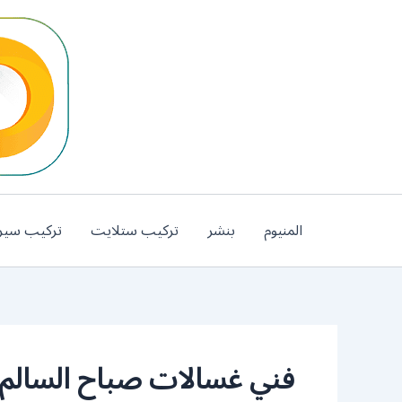
خطي
لى
لمحتوى
المنيوم
بنشر
تركيب ستلايت
تركيب سير
فني غسالات صباح السالم