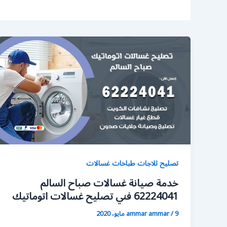
تصليح ثلاجات طباخات غسالات
خدمة صيانة غسالات صباح السالم
62224041 فني تصليح غسالات اتوماتيك
9 مايو، 2020
/
ammar ammar