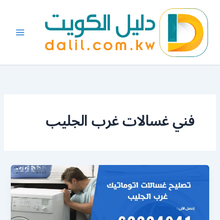
خطي
لى
لمحتوى
فني غسالات غرب الجليب