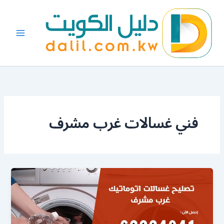
خطي
لى
لمحتوى
فني غسالات غرب مشرف