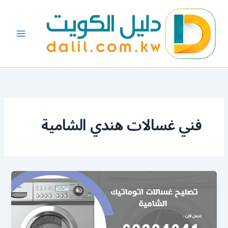
خطي
لى
لمحتوى
فني غسالات هندي الشامية