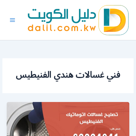
خطي
لى
لمحتوى
فني غسالات هندي الفنيطيس