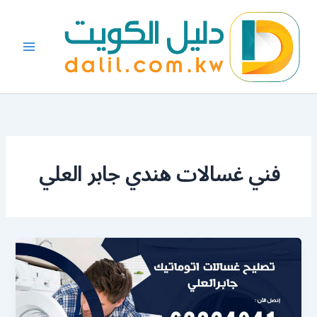
خطي
لى
لمحتوى
فني غسالات هندي جابر العلي