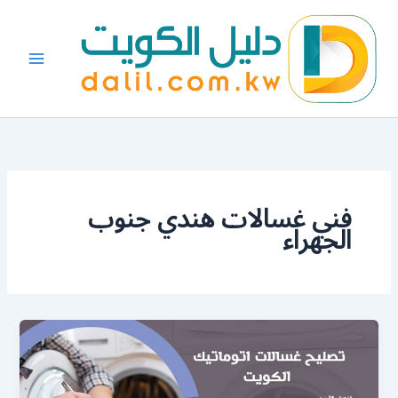
خطي
لى
لمحتوى
فني غسالات هندي جنوب
الجهراء