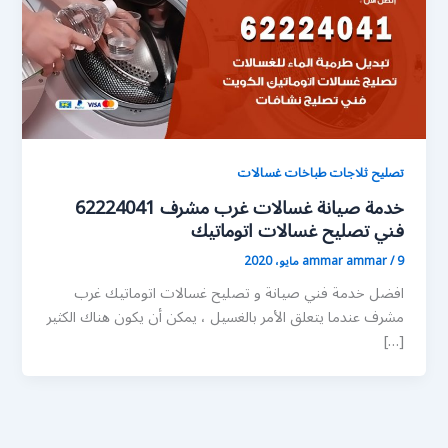
تصليح ثلاجات طباخات غسالات
خدمة صيانة غسالات غرب مشرف 62224041
فني تصليح غسالات اتوماتيك
9 مايو، 2020
/
ammar ammar
افضل خدمة فني صيانة و تصليح غسالات اتوماتيك غرب
مشرف عندما يتعلق الأمر بالغسيل ، يمكن أن يكون هناك الكثير
[…]