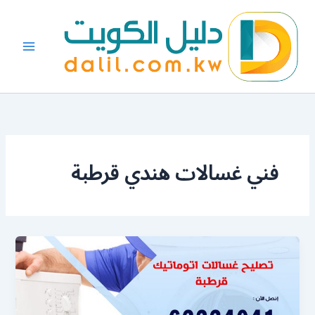
خطي
لى
لمحتوى
فني غسالات هندي قرطبة