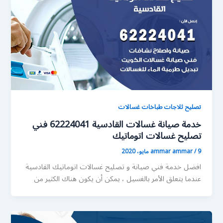
تصليح ثلاجات طباخات غسالات
خدمة صيانة غسالات القادسية 62224041 فني
تصليح غسالات اتوماتيك
9 مايو، 2020
/
ammar ammar
افضل خدمة فني صيانة و تصليح غسالات اتوماتيك القادسية
عندما يتعلق الأمر بالغسيل ، يمكن أن يكون هناك الكثير من