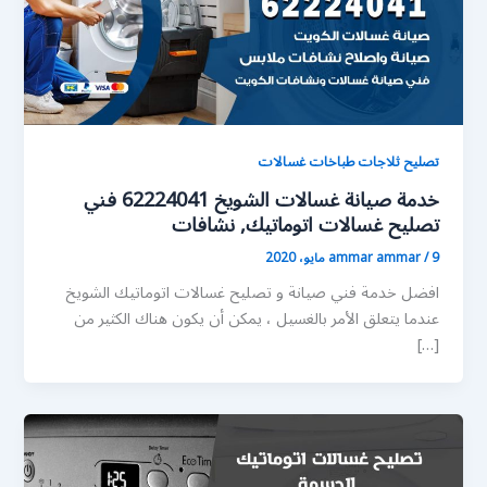
تصليح ثلاجات طباخات غسالات
خدمة صيانة غسالات الشويخ 62224041 فني
تصليح غسالات اتوماتيك, نشافات
9 مايو، 2020
/
ammar ammar
افضل خدمة فني صيانة و تصليح غسالات اتوماتيك الشويخ
عندما يتعلق الأمر بالغسيل ، يمكن أن يكون هناك الكثير من
[…]