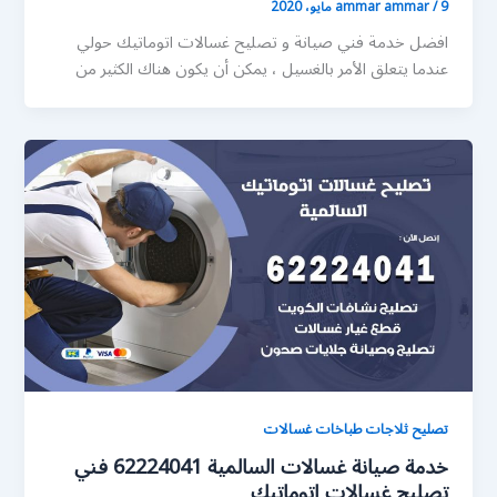
9 مايو، 2020
/
ammar ammar
افضل خدمة فني صيانة و تصليح غسالات اتوماتيك حولي
عندما يتعلق الأمر بالغسيل ، يمكن أن يكون هناك الكثير من
تصليح ثلاجات طباخات غسالات
خدمة صيانة غسالات السالمية 62224041 فني
تصليح غسالات اتوماتيك