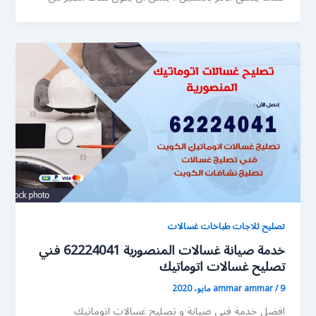
تصليح ثلاجات طباخات غسالات
خدمة صيانة غسالات المنصورية 62224041 فني
تصليح غسالات اتوماتيك
9 مايو، 2020
/
ammar ammar
افضل خدمة فني صيانة و تصليح غسالات اتوماتيك