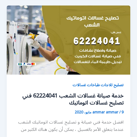
تصليح ثلاجات طباخات غسالات
خدمة صيانة غسالات الشعب 62224041 فني
تصليح غسالات اتوماتيك
9 مايو، 2020
/
ammar ammar
افضل خدمة فني صيانة و تصليح غسالات اتوماتيك الشعب
عندما يتعلق الأمر بالغسيل ، يمكن أن يكون هناك الكثير من