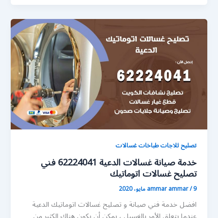
تصليح ثلاجات طباخات غسالات
خدمة صيانة غسالات الدعية 62224041 فني
تصليح غسالات اتوماتيك
9 مايو، 2020
/
ammar ammar
افضل خدمة فني صيانة و تصليح غسالات اتوماتيك الدعية
عندما يتعلق الأمر بالغسيل ، يمكن أن يكون هناك الكثير من