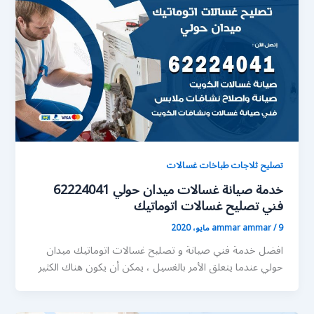
تصليح ثلاجات طباخات غسالات
خدمة صيانة غسالات ميدان حولي 62224041
فني تصليح غسالات اتوماتيك
9 مايو، 2020
/
ammar ammar
افضل خدمة فني صيانة و تصليح غسالات اتوماتيك ميدان
حولي عندما يتعلق الأمر بالغسيل ، يمكن أن يكون هناك الكثير