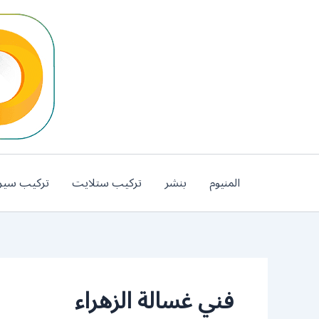
خطي
لى
لمحتوى
المنيوم
بنشر
تركيب ستلايت
تركيب سير
فني غسالة الزهراء