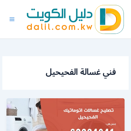
خطي
لى
لمحتوى
فني غسالة الفحيحيل