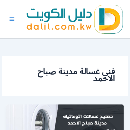
خطي
لى
لمحتوى
فني غسالة مدينة صباح
الاحمد