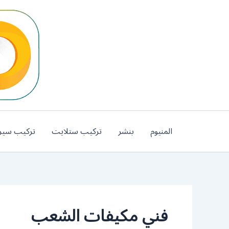
خطي
لى
لمحتوى
المنيوم
بنشر
تركيب ستلايت
تركيب سير
فني مكيفات الشعب