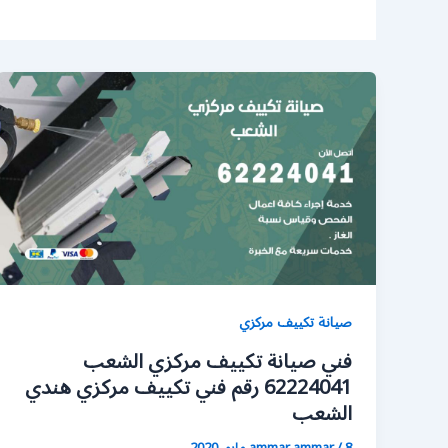
صيانة تكييف مركزي
فني صيانة تكييف مركزي الشعب
62224041 رقم فني تكييف مركزي هندي
الشعب
8 مايو، 2020
/
ammar ammar