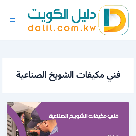
خطي
لى
لمحتوى
فني مكيفات الشويخ الصناعية