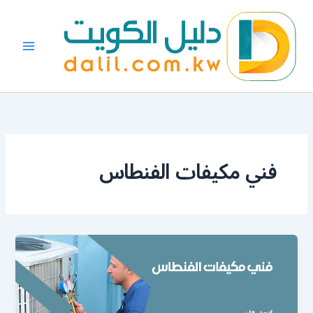
خطي
لى
لمحتوى
فني مكيفات الفنطاس