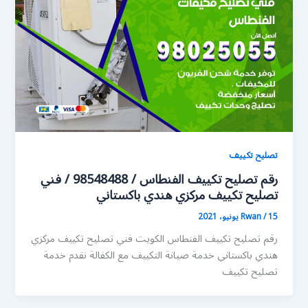
تصليح تكييف
رقم تصليح تكييف الفنطاس / 98548488 / فني
تصليح تكييف مركزي هندي باكستاني
15 يونيو، 2021
/
Rwan
رقم تصليح تكييف الفنطاس الكويت فني تصليح تكييف مركزي
هندي باكستاني خدمة صيانة التكييف مع الكفالة نقدم خدمة
تصليح تكييف