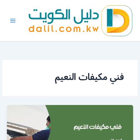
خطي
لى
لمحتوى
فني مكيفات النعيم