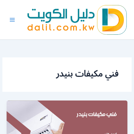
خطي
لى
لمحتوى
فني مكيفات بنيدر