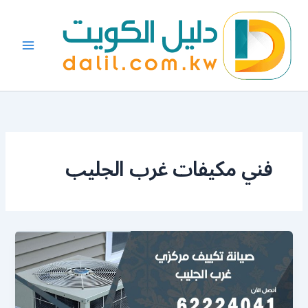
خطي
لى
لمحتوى
فني مكيفات غرب الجليب