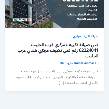
صيانة تكييف مركزي
فني صيانة تكييف مركزي غرب الجليب
62224041 رقم فني تكييف مركزي هندي غرب
الجليب
8 مايو، 2020
/
ammar ammar
فني صيانة تكييف مركزي غرب الجليب تميز عبر خدمات
الصيانة الخاصة بالتكييف المركزي بحيث نوفر صيانة متطورة
بافضل التقنيات الحديثة […]