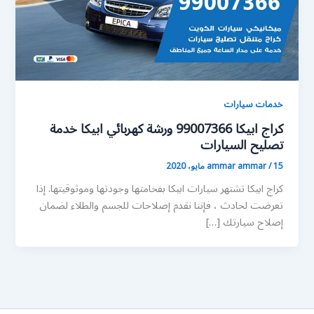
خدمات سيارات
كراج ابيكا 99007366 ورشة كهربائي ابيكا خدمة
تصليح السيارات
15 مايو، 2020
/
ammar ammar
كراج ابيكا تشتهر سيارات ابيكا بفخامتها وجودتها وموثوقيتها. إذا
تعرضت لحادث ، فإننا نقدم إصلاحات للجسم والطلاء لضمان
إصلاح سيارتك […]