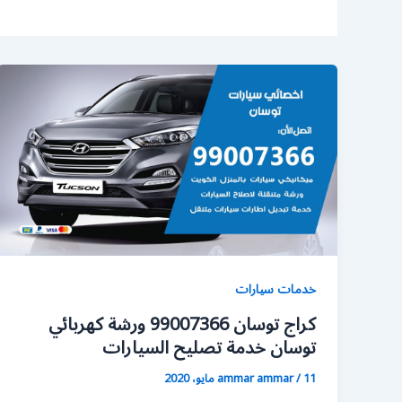
خدمات سيارات
كراج توسان 99007366 ورشة كهربائي
توسان خدمة تصليح السيارات
11 مايو، 2020
/
ammar ammar