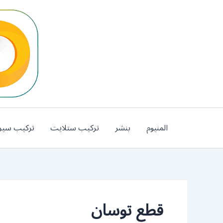
خطي
لى
لمحتوى
المنيوم
بنشر
تركيب ستلايت
تركيب سير
قطع توسان