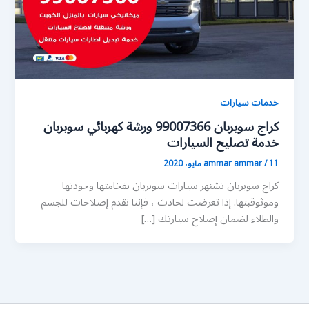
خدمات سيارات
كراج سوبربان 99007366 ورشة كهربائي سوبربان
خدمة تصليح السيارات
11 مايو، 2020
/
ammar ammar
كراج سوبربان تشتهر سيارات سوبربان بفخامتها وجودتها
وموثوقيتها. إذا تعرضت لحادث ، فإننا نقدم إصلاحات للجسم
والطلاء لضمان إصلاح سيارتك […]