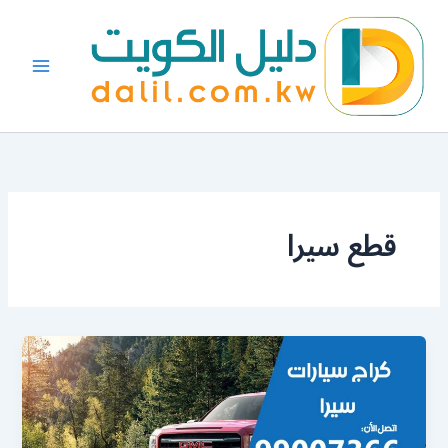
خطي
لى
لمحتوى
قطع سيرا