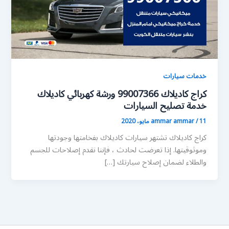
خدمات سيارات
كراج كاديلاك 99007366 ورشة كهربائي كاديلاك
خدمة تصليح السيارات
11 مايو، 2020
/
ammar ammar
كراج كاديلاك تشتهر سيارات كاديلاك بفخامتها وجودتها
وموثوقيتها. إذا تعرضت لحادث ، فإننا نقدم إصلاحات للجسم
والطلاء لضمان إصلاح سيارتك […]