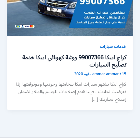
خدمات سيارات
كراج ابيكا 99007366 ورشة كهربائي ابيكا خدمة
تصليح السيارات
15 مايو، 2020
/
ammar ammar
كراج ابيكا تشتهر سيارات ابيكا بفخامتها وجودتها وموثوقيتها. إذا
تعرضت لحادث ، فإننا نقدم إصلاحات للجسم والطلاء لضمان
إصلاح سيارتك […]