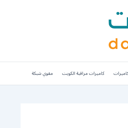
اميرات
كاميرات مراقبة الكويت
مقوي شبكة