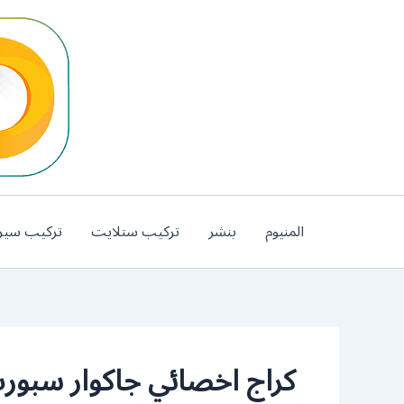
خطي
لى
لمحتوى
المنيوم
بنشر
تركيب ستلايت
تركيب سير
كراج اخصائي جاكوار سبور