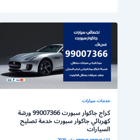
خدمات سيارات
كراج جاكوار سبورت 99007366 ورشة
كهربائي جاكوار سبورت خدمة تصليح
السيارات
11 مايو، 2020
/
ammar ammar