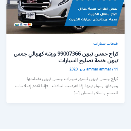
خدمات سيارات
كراج جمس تيرين 99007366 ورشة كهربائي جمس
تيرين خدمة تصليح السيارات
11 مايو، 2020
/
ammar ammar
كراج جمس تيرين تشتهر سيارات جمس تيرين بفخامتها
وجودتها وموثوقيتها. إذا تعرضت لحادث ، فإننا نقدم إصلاحات
للجسم والطلاء لضمان […]