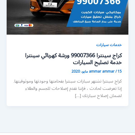
خدمات سيارات
كراج سينترا 99007366 ورشة كهربائي سينترا
خدمة تصليح السيارات
15 مايو، 2020
/
ammar ammar
كراج سينترا تشتهر سيارات سينترا بفخامتها وجودتها وموثوقيتها.
إذا تعرضت لحادث ، فإننا نقدم إصلاحات للجسم والطلاء
لضمان إصلاح سيارتك […]