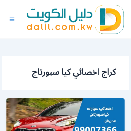
خطي
لى
لمحتوى
كراج اخصائي كيا سبورتاج