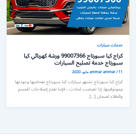
خدمات سيارات
كراج كيا سبورتاج 99007366 ورشة كهربائي كيا
سبورتاج خدمة تصليح السيارات
11 مايو، 2020
/
ammar ammar
كراج كيا سبورتاج تشتهر سيارات كيا سبورتاج بفخامتها وجودتها
وموثوقيتها. إذا تعرضت لحادث ، فإننا نقدم إصلاحات للجسم
والطلاء لضمان […]