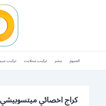
خطي
لى
لمحتوى
المنيوم
بنشر
تركيب ستلايت
تركيب سير
كراج اخصائي ميتسوبيشي