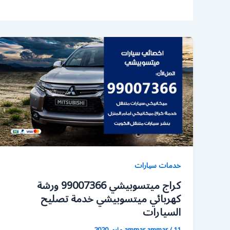
خدمات سيارات
كراج ميتسوبيشي 99007366 ورشة
كهربائي ميتسوبيشي خدمة تصليح
السيارات
11 مايو، 2020
/
ammar ammar