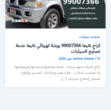
خدمات سيارات
كراج ناتيفا 99007366 ورشة كهربائي ناتيفا خدمة
تصليح السيارات
15 مايو، 2020
/
ammar ammar
كراج ناتيفا تشتهر سيارات ناتيفا بفخامتها وجودتها وموثوقيتها.
إذا تعرضت لحادث ، فإننا نقدم إصلاحات للجسم والطلاء
لضمان إصلاح سيارتك […]