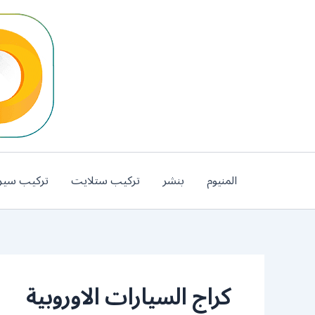
خطي
لى
لمحتوى
المنيوم
بنشر
تركيب ستلايت
تركيب سير
كراج السيارات الاوروبية