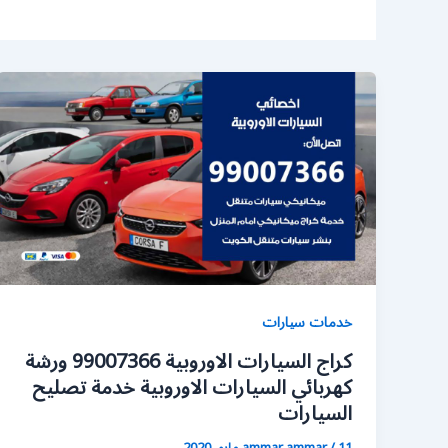
خدمات سيارات
كراج السيارات الاوروبية 99007366 ورشة
كهربائي السيارات الاوروبية خدمة تصليح
السيارات
11 مايو، 2020
/
ammar ammar