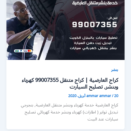
بنشر
كراج العارضية | كراج متنقل 99007355 كهرباء
وبنشر, تصليح السيارت
20 أبريل، 2020
/
ammar ammar
كراج العارضية خدمة كهرباء وبنشر متنقل العارضية, بنجرجي
تبديل تواير ( اطارات) كهرباء وبنشر خدمة كهربائي تصليح
سيارات عند البيت