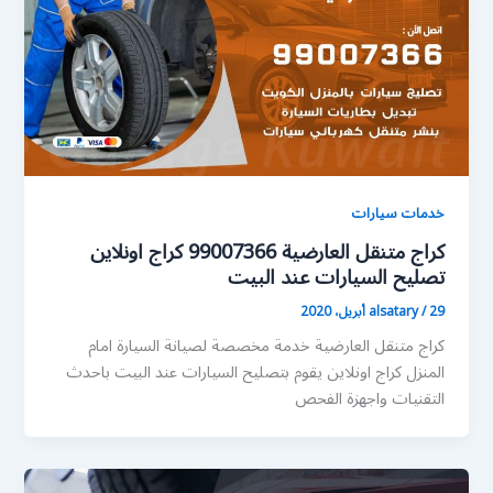
خدمات سيارات
كراج متنقل العارضية 99007366 كراج اونلاين
تصليح السيارات عند البيت
29 أبريل، 2020
/
alsatary
كراج متنقل العارضية خدمة مخصصة لصيانة السيارة امام
المنزل كراج اونلاين يقوم بتصليح السيارات عند البيت باحدث
التقنيات واجهزة الفحص