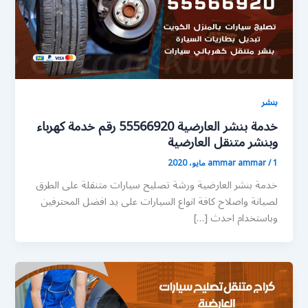
بنشر
خدمة بنشر العارضية 55566920 رقم خدمة كهرباء
وبنشر متنقل العارضية
1 مايو، 2020
/
ammar ammar
خدمة بنشر العارضية ورشة تصليح سيارات متنقلة على الطرق
لصيانة واصلاح كافة انواع السيارات على يد افضل المحترفين
وباستخدام احدث […]