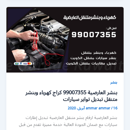
بنشر
بنشر العارضية 99007355 كراج كهرباء وبنشر
متنقل تبديل تواير سيارات
16 أبريل، 2020
/
ammar ammar
بنشر العارضية ارقام بنشر متنقل العارضية تبديل إطارات
سيارات مع ضمان الجودة العالية خدمة مميزة تقدم من قبل