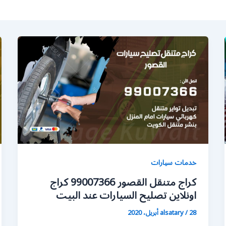
خدمات سيارات
كراج متنقل القصور 99007366 كراج
اونلاين تصليح السيارات عند البيت
28 أبريل، 2020
/
alsatary