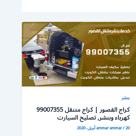
بنشر
كراج القصور | كراج متنقل 99007355
كهرباء وبنشر, تصليح السيارت
20 أبريل، 2020
/
ammar ammar