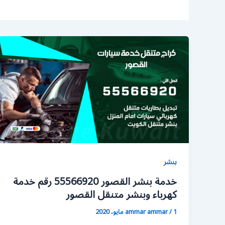
بنشر
خدمة بنشر القصور 55566920 رقم خدمة
كهرباء وبنشر متنقل القصور
1 مايو، 2020
/
ammar ammar