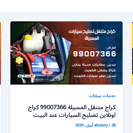
خدمات سيارات
كراج متنقل المسيلة 99007366 كراج
اونلاين تصليح السيارات عند البيت
28 أبريل، 2020
/
alsatary