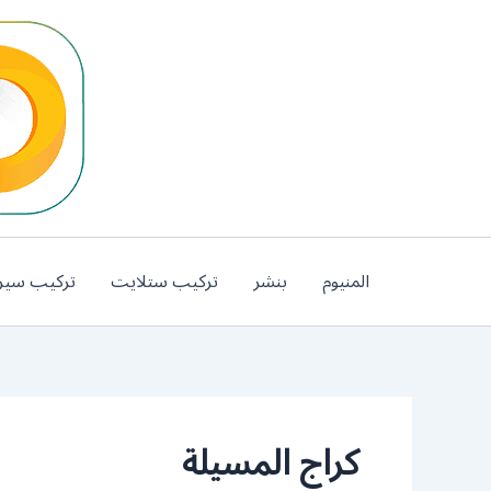
خطي
لى
لمحتوى
المنيوم
بنشر
تركيب ستلايت
تركيب سير
كراج المسيلة