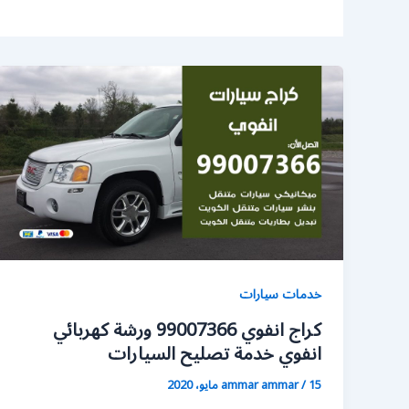
خدمات سيارات
كراج انفوي 99007366 ورشة كهربائي
انفوي خدمة تصليح السيارات
15 مايو، 2020
/
ammar ammar