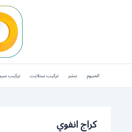
خطي
لى
لمحتوى
المنيوم
بنشر
تركيب ستلايت
تركيب سير
كراج انفوي